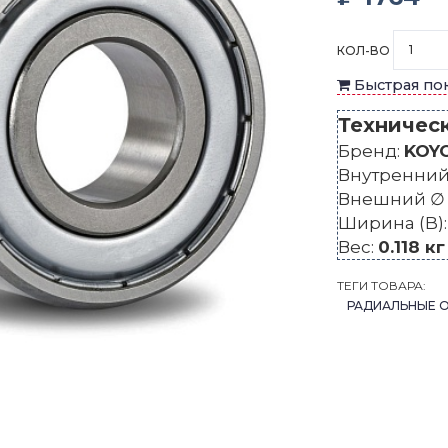
КОЛ-ВО
Быстрая по
Техничес
Бренд:
KOY
Внутренний 
Внешний ∅ 
Ширина (B)
Вес:
0.118 кг
ТЕГИ ТОВАРА:
РАДИАЛЬНЫЕ 