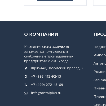
О КОМПАНИИ
ПРО
Компания
ООО «Антал+»
Подши
занимается комплексным
Импор
снабжением промышленных
предприятий с 2008 года.
Автом
Фрязино, Заводской проезд, 2
Ремни
+7 (995) 112-92-13
Зап. ч
+7 (499) 272-45-69
Пневм
info@antalplus.ru
Пневм
Специ