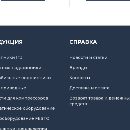
ДУКЦИЯ
СПРАВКА
пники ITJ
Новости и статьи
тные подшипники
Бренды
обильные подшипники
Контакты
 приводные
Доставка и оплата
асти для компрессоров
Возврат товара и денежны
средств
атическое оборудование
ооборудование FESTO
альные предложения