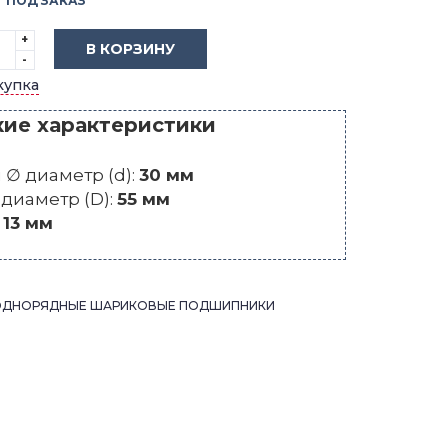
ПОД ЗАКАЗ
+
В КОРЗИНУ
-
купка
кие характеристики
∅ диаметр (d):
30 мм
диаметр (D):
55 мм
:
13 мм
ОДНОРЯДНЫЕ ШАРИКОВЫЕ ПОДШИПНИКИ