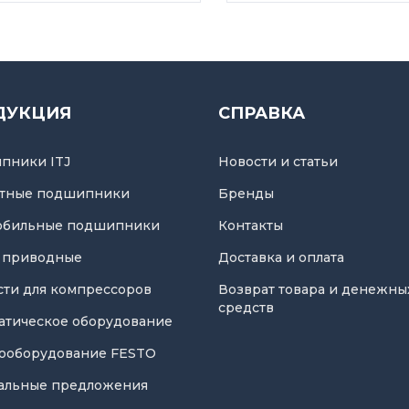
ДУКЦИЯ
СПРАВКА
пники ITJ
Новости и статьи
тные подшипники
Бренды
обильные подшипники
Контакты
 приводные
Доставка и оплата
асти для компрессоров
Возврат товара и денежны
средств
атическое оборудование
ооборудование FESTO
альные предложения