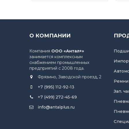
О КОМПАНИИ
ПРО
Компания
ООО «Антал+»
Подши
занимается комплексным
Импор
снабжением промышленных
предприятий с 2008 года.
Автом
Фрязино, Заводской проезд, 2
Ремни
+7 (995) 112-92-13
Зап. ч
+7 (499) 272-45-69
Пневм
info@antalplus.ru
Пневм
Специ