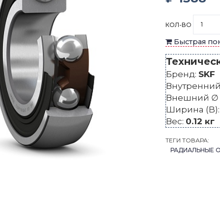
КОЛ-ВО
Быстрая по
Техничес
Бренд:
SKF
Внутренний 
Внешний ∅ 
Ширина (B)
Вес:
0.12 кг
ТЕГИ ТОВАРА:
РАДИАЛЬНЫЕ 