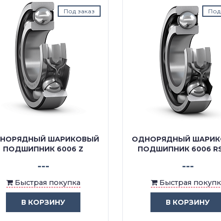
Под заказ
Под з
ОРЯДНЫЙ ШАРИКОВЫЙ
ОДНОРЯДНЫЙ ШАРИК
ПОДШИПНИК 6006 Z
ПОДШИПНИК 6006 RS1
---
---
Быстрая покупка
Быстрая покупка
В КОРЗИНУ
В КОРЗИНУ