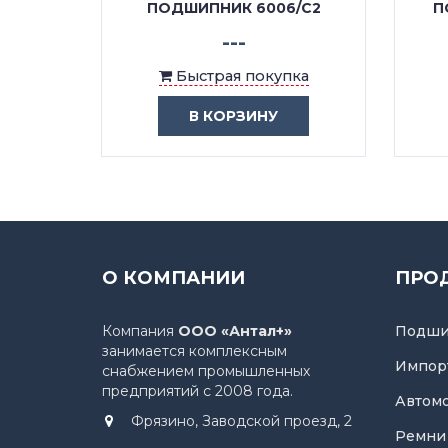
/C3
ПОДШИПНИК 6006/C2
П
---
ка
Быстрая покупка
В КОРЗИНУ
О КОМПАНИИ
ПРО
Компания
ООО «Антал+»
Подши
занимается комплексным
Импор
снабжением промышленных
предприятий с 2008 года.
Автом
Фрязино, Заводской проезд, 2
Ремни