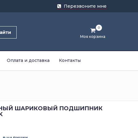
Перезвоните мне
0
айти
Моя корзина
Оплата и доставка
Контакты
НЫЙ ШАРИКОВЫЙ ПОДШИПНИК
K