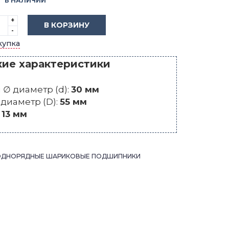
В НАЛИЧИИ
+
В КОРЗИНУ
-
купка
кие характеристики
∅ диаметр (d):
30 мм
диаметр (D):
55 мм
:
13 мм
ОДНОРЯДНЫЕ ШАРИКОВЫЕ ПОДШИПНИКИ