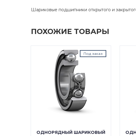
Шариковые подшипники открытого и закрытог
ПОХОЖИЕ ТОВАРЫ
д заказ
Под заказ
КОВЫЙ
ОДНОРЯДНЫЙ ШАРИКОВЫЙ
ОДН