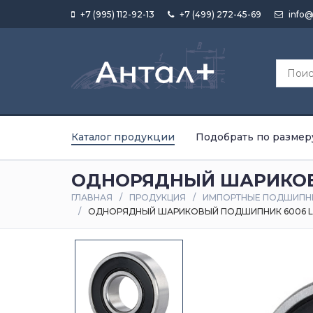
+7 (995) 112-92-13
+7 (499) 272-45-69
info@
Каталог продукции
Подобрать по размер
ОДНОРЯДНЫЙ ШАРИКОВ
ГЛАВНАЯ
ПРОДУКЦИЯ
ИМПОРТНЫЕ ПОДШИПН
ОДНОРЯДНЫЙ ШАРИКОВЫЙ ПОДШИПНИК 6006 L