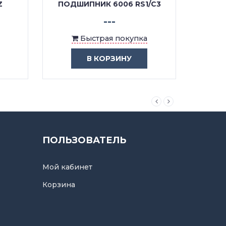
Z
ПОДШИПНИК 6006 RS1/C3
ПО
---
Быстрая покупка
В КОРЗИНУ
ПОЛЬЗОВАТЕЛЬ
Мой кабинет
Корзина