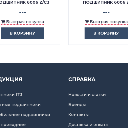
ОДШИПНИК 6006 Z/C3
ПОДШИПНИК 6006 
---
---
Быстрая покупка
Быстрая покупка
В КОРЗИНУ
В КОРЗИНУ
ДУКЦИЯ
СПРАВКА
пники ITJ
Новости и статьи
тные подшипники
Бренды
обильные подшипники
Контакты
 приводные
Доставка и оплата