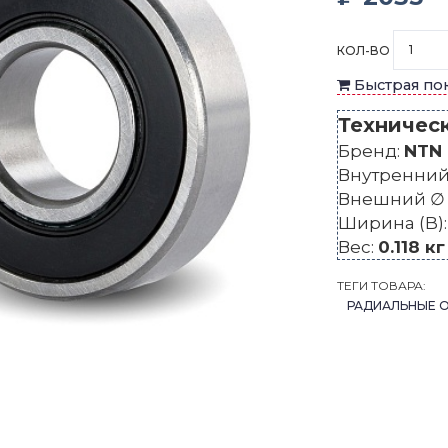
КОЛ-ВО
Быстрая по
Техничес
Бренд:
NTN
Внутренний 
Внешний ∅ 
Ширина (B)
Вес:
0.118 кг
ТЕГИ ТОВАРА:
РАДИАЛЬНЫЕ 