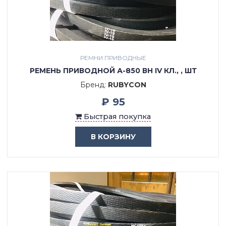
РЕМНИ ПРИВОДНЫЕ
РЕМЕНЬ ПРИВОДНОЙ А-850 ВН IV КЛ., , ШТ
Бренд:
RUBYCON
₽ 95
Быстрая покупка
В КОРЗИНУ