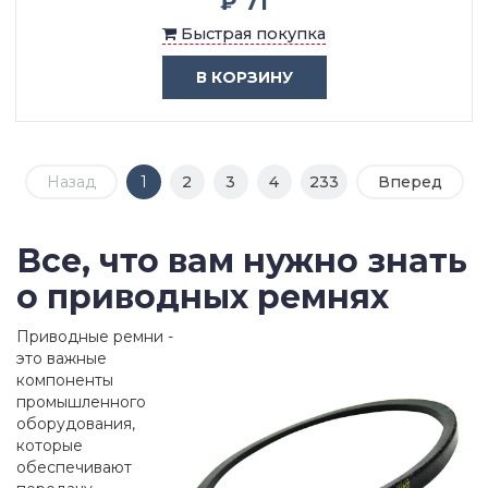
₽ 71
Быстрая покупка
В КОРЗИНУ
Назад
1
2
3
4
233
Вперед
Все, что вам нужно знать
о приводных ремнях
Приводные ремни -
это важные
компоненты
промышленного
оборудования,
которые
обеспечивают