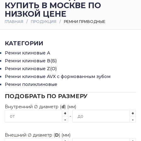
КУПИТЬ В МОСКВЕ ПО
Оплата
НИЗКОЙ ЦЕНЕ
и
ГЛАВНАЯ
ПРОДУКЦИЯ
РЕМНИ ПРИВОДНЫЕ
доставка
Контакты
КАТЕГОРИИ
Ремни клиновые А
Ремни клиновые В(Б)
Ремни клиновые Z(О)
Ремни клиновые AVX с формованным зубом
Ремни поликлиновые
ПОДОБРАТЬ ПО РАЗМЕРУ
Внутренний ∅ диаметр (
d
) (мм)
+
+
-
-
-
Внешний ∅ диаметр (
D
) (мм)