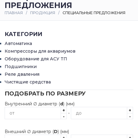
ПРЕДЛОЖЕНИЯ
Оплата
ГЛАВНАЯ
ПРОДУКЦИЯ
СПЕЦИАЛЬНЫЕ ПРЕДЛОЖЕНИЯ
и
доставка
КАТЕГОРИИ
Контакты
Автоматика
Компрессоры для аквариумов
Оборудование для АСУ ТП
Подшипники
Реле дваления
Чистящие средства
ПОДОБРАТЬ ПО РАЗМЕРУ
Внутренний ∅ диаметр (
d
) (мм)
+
+
-
-
-
Внешний ∅ диаметр (
D
) (мм)