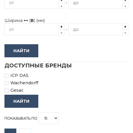
+
+
-
-
-
Ширина
(
B
) (мм)
+
+
-
-
-
НАЙТИ
ДОСТУПНЫЕ БРЕНДЫ
ICP DAS
Wachendorff
Gesac
НАЙТИ
ПОКАЗЫВАТЬ ПО