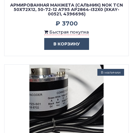
АРМИРОВАННАЯ МАНЖЕТА (САЛЬНИК) NOK TCN
50Х72Х12, 50-72-12 A795 AP2864-I32X0 (XKAY-
00521, 4396696)
₽ 3700
Быстрая покупка
В КОРЗИНУ
В наличии