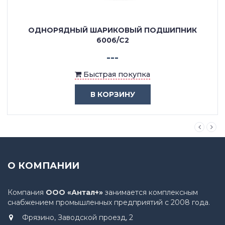
ОДНОРЯДНЫЙ ШАРИКОВЫЙ ПОДШИПНИК
6006/C2
---
Быстрая покупка
В КОРЗИНУ
О КОМПАНИИ
Компания
ООО «Антал+»
занимается комплексным
снабжением промышленных предприятий с 2008 года.
Фрязино, Заводской проезд, 2