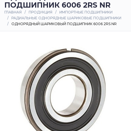
ПОДШИПНИК 6006 2RS NR
Оплата
ГЛАВНАЯ
ПРОДУКЦИЯ
ИМПОРТНЫЕ ПОДШИПНИКИ
и
РАДИАЛЬНЫЕ ОДНОРЯДНЫЕ ШАРИКОВЫЕ ПОДШИПНИКИ
доставка
ОДНОРЯДНЫЙ ШАРИКОВЫЙ ПОДШИПНИК 6006 2RS NR
Контакты