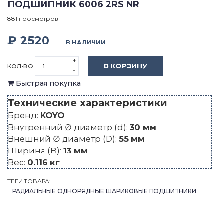
ПОДШИПНИК 6006 2RS NR
881 просмотров
₽ 2520
В НАЛИЧИИ
+
В КОРЗИНУ
КОЛ-ВО
-
Быстрая покупка
Технические характеристики
Бренд:
KOYO
Внутренний ∅ диаметр (d):
30 мм
Внешний ∅ диаметр (D):
55 мм
Ширина (B):
13 мм
Вес:
0.116 кг
ТЕГИ ТОВАРА:
РАДИАЛЬНЫЕ ОДНОРЯДНЫЕ ШАРИКОВЫЕ ПОДШИПНИКИ