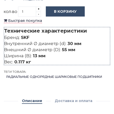
+
В КОРЗИНУ
КОЛ-ВО
-
Быстрая покупка
Технические характеристики
Бренд:
SKF
Внутренний ∅ диаметр (d):
30 мм
Внешний ∅ диаметр (D):
55 мм
Ширина (B):
13 мм
Вес:
0.117 кг
ТЕГИ ТОВАРА:
РАДИАЛЬНЫЕ ОДНОРЯДНЫЕ ШАРИКОВЫЕ ПОДШИПНИКИ
Описание
Доставка и оплата