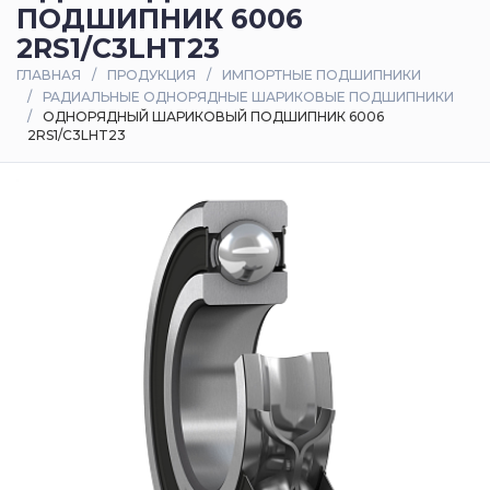
ПОДШИПНИК 6006
Оплата
2RS1/C3LHT23
и
ГЛАВНАЯ
ПРОДУКЦИЯ
ИМПОРТНЫЕ ПОДШИПНИКИ
доставка
РАДИАЛЬНЫЕ ОДНОРЯДНЫЕ ШАРИКОВЫЕ ПОДШИПНИКИ
ОДНОРЯДНЫЙ ШАРИКОВЫЙ ПОДШИПНИК 6006
2RS1/C3LHT23
Контакты