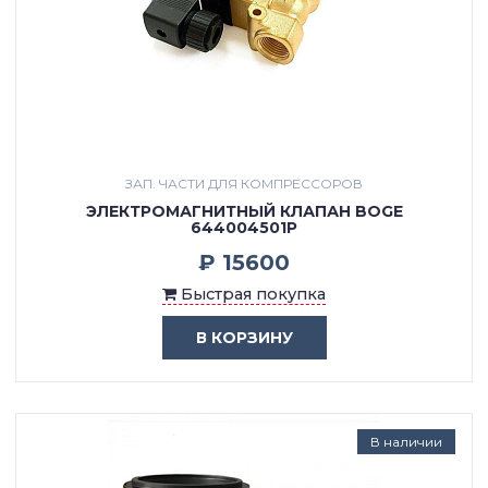
ЗАП. ЧАСТИ ДЛЯ КОМПРЕССОРОВ
ЭЛЕКТРОМАГНИТНЫЙ КЛАПАН BOGE
644004501P
₽ 15600
Быстрая покупка
В КОРЗИНУ
В наличии