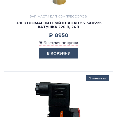
ЗАП. ЧАСТИ ДЛЯ КОМПРЕССОРОВ
ЭЛЕКТРОМАГНИТНЫЙ КЛАПАН 5315A0V25
КАТУШКА 220 В, 24В
₽ 8950
Быстрая покупка
В КОРЗИНУ
В наличии