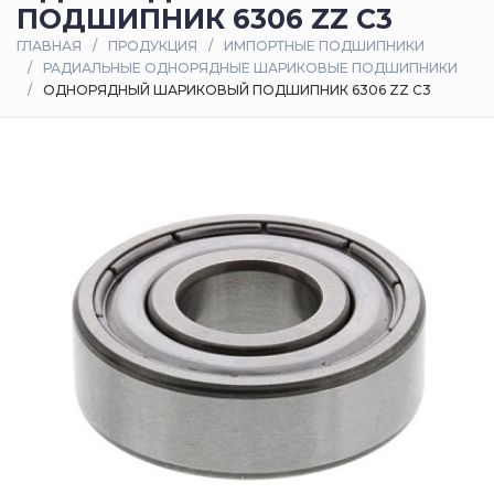
ПОДШИПНИК 6306 ZZ C3
Оплата
ГЛАВНАЯ
ПРОДУКЦИЯ
ИМПОРТНЫЕ ПОДШИПНИКИ
и
РАДИАЛЬНЫЕ ОДНОРЯДНЫЕ ШАРИКОВЫЕ ПОДШИПНИКИ
доставка
ОДНОРЯДНЫЙ ШАРИКОВЫЙ ПОДШИПНИК 6306 ZZ C3
Контакты