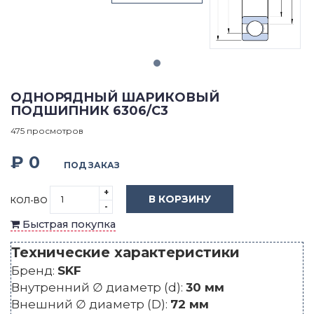
ОДНОРЯДНЫЙ ШАРИКОВЫЙ
ПОДШИПНИК 6306/C3
475 просмотров
₽ 0
ПОД ЗАКАЗ
+
В КОРЗИНУ
КОЛ-ВО
-
Быстрая покупка
Технические характеристики
Бренд:
SKF
Внутренний ∅ диаметр (d):
30 мм
Внешний ∅ диаметр (D):
72 мм