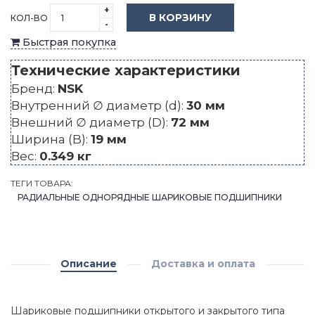
+
В КОРЗИНУ
КОЛ-ВО
-
Быстрая покупка
Технические характеристики
Бренд:
NSK
Внутренний ∅ диаметр (d):
30 мм
Внешний ∅ диаметр (D):
72 мм
Ширина (B):
19 мм
Вес:
0.349 кг
ТЕГИ ТОВАРА:
РАДИАЛЬНЫЕ ОДНОРЯДНЫЕ ШАРИКОВЫЕ ПОДШИПНИКИ
Описание
Доставка и оплата
Шариковые подшипники открытого и закрытого типа