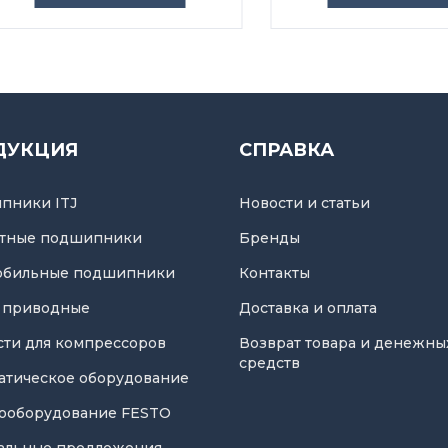
ДУКЦИЯ
СПРАВКА
пники ITJ
Новости и статьи
тные подшипники
Бренды
обильные подшипники
Контакты
 приводные
Доставка и оплата
асти для компрессоров
Возврат товара и денежны
средств
атическое оборудование
ооборудование FESTO
альные предложения