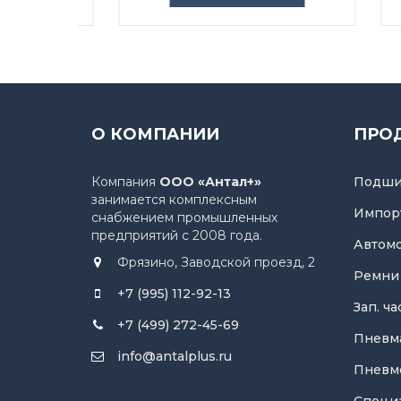
О КОМПАНИИ
ПРО
Компания
ООО «Антал+»
Подши
занимается комплексным
Импор
снабжением промышленных
предприятий с 2008 года.
Автом
Фрязино, Заводской проезд, 2
Ремни
+7 (995) 112-92-13
Зап. ч
+7 (499) 272-45-69
Пневм
info@antalplus.ru
Пневм
Специ