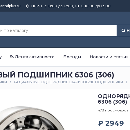
antalplus.ru
ПН-ЧТ: с 10:00 до 17:00, ПТ: С 10:00 до 13:00
Н
у
Лента активности
Бренды
Новости и статьи
Й ПОДШИПНИК 6306 (306)
ИКИ
РАДИАЛЬНЫЕ ОДНОРЯДНЫЕ ШАРИКОВЫЕ ПОДШИПНИКИ
ОДНОРЯД
6306 (306)
478 просмотров
₽ 2949