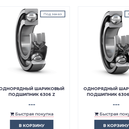
Под заказ
Под з
ОРЯДНЫЙ ШАРИКОВЫЙ
ОДНОРЯДНЫЙ ШАРИК
ПОДШИПНИК 6306 Z
ПОДШИПНИК 6306 RS1
---
---
Быстрая покупка
Быстрая покупка
В КОРЗИНУ
В КОРЗИНУ