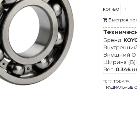
КОЛ-ВО
Быстрая по
Техничес
Бренд:
KOY
Внутренний 
Внешний ∅ 
Ширина (B)
Вес:
0.346 к
ТЕГИ ТОВАРА:
РАДИАЛЬНЫЕ 