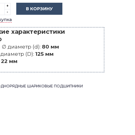
+
В КОРЗИНУ
-
купка
кие характеристики
O
∅ диаметр (d):
80 мм
диаметр (D):
125 мм
:
22 мм
ОДНОРЯДНЫЕ ШАРИКОВЫЕ ПОДШИПНИКИ