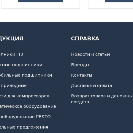
ДУКЦИЯ
СПРАВКА
пники ITJ
Новости и статьи
тные подшипники
Бренды
обильные подшипники
Контакты
 приводные
Доставка и оплата
асти для компрессоров
Возврат товара и денежны
средств
атическое оборудование
ооборудование FESTO
альные предложения