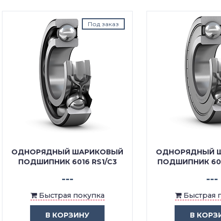
Под заказ
Под з
ОРЯДНЫЙ ШАРИКОВЫЙ
ОДНОРЯДНЫЙ ШАРИК
ДШИПНИК 6016 RS1/C3
ПОДШИПНИК 6016 2Z/C
---
---
Быстрая покупка
Быстрая покупка
В КОРЗИНУ
В КОРЗИНУ