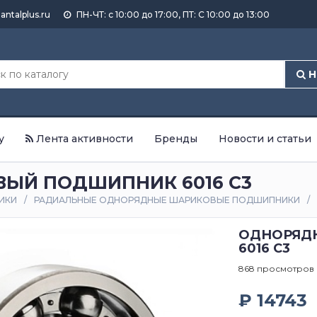
antalplus.ru
ПН-ЧТ: с 10:00 до 17:00, ПТ: С 10:00 до 13:00
Н
у
Лента активности
Бренды
Новости и статьи
ЫЙ ПОДШИПНИК 6016 C3
ИКИ
РАДИАЛЬНЫЕ ОДНОРЯДНЫЕ ШАРИКОВЫЕ ПОДШИПНИКИ
ОДНОРЯД
6016 C3
868 просмотров
₽ 14743