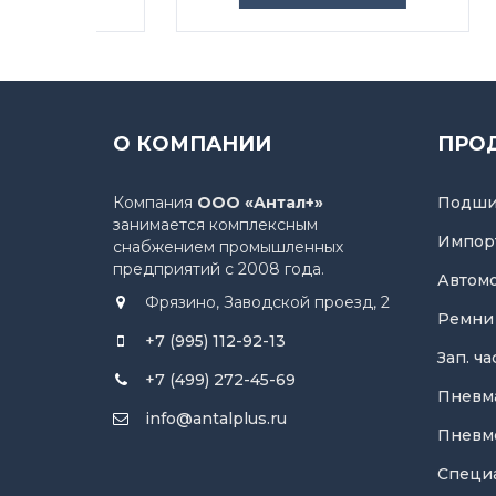
О КОМПАНИИ
ПРО
Компания
ООО «Антал+»
Подши
занимается комплексным
Импор
снабжением промышленных
предприятий с 2008 года.
Автом
Фрязино, Заводской проезд, 2
Ремни
+7 (995) 112-92-13
Зап. ч
+7 (499) 272-45-69
Пневм
info@antalplus.ru
Пневм
Специ