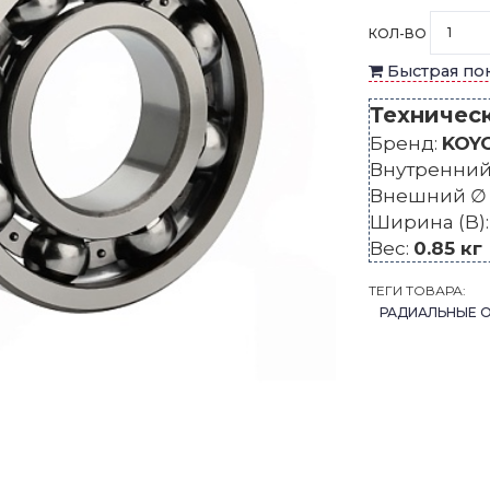
КОЛ-ВО
Быстрая по
Техничес
Бренд:
KOY
Внутренний 
Внешний ∅ 
Ширина (B)
Вес:
0.85 кг
ТЕГИ ТОВАРА:
РАДИАЛЬНЫЕ 