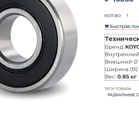
КОЛ-ВО
Быстрая по
Техничес
Бренд:
KOY
Внутренний 
Внешний ∅ 
Ширина (B)
Вес:
0.85 кг
ТЕГИ ТОВАРА:
РАДИАЛЬНЫЕ 