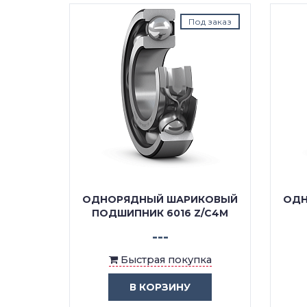
д заказ
Под заказ
КОВЫЙ
ОДНОРЯДНЫЙ ШАРИКОВЫЙ
ОДН
/C4
ПОДШИПНИК 6016 Z/C4M
---
ка
Быстрая покупка
В КОРЗИНУ