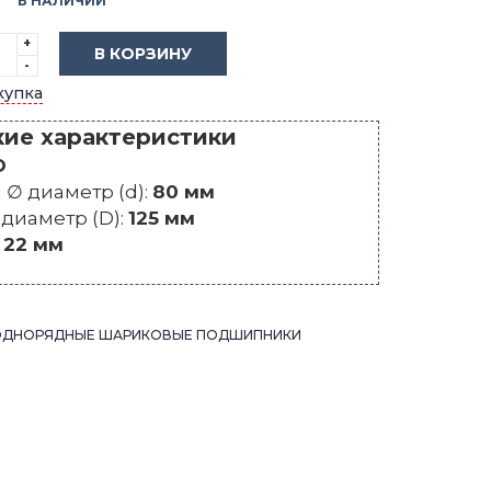
В НАЛИЧИИ
+
В КОРЗИНУ
-
купка
кие характеристики
O
∅ диаметр (d):
80 мм
диаметр (D):
125 мм
:
22 мм
ОДНОРЯДНЫЕ ШАРИКОВЫЕ ПОДШИПНИКИ