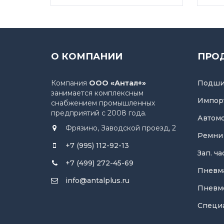
О КОМПАНИИ
ПРО
Компания
ООО «Антал+»
Подши
занимается комплексным
Импор
снабжением промышленных
предприятий с 2008 года.
Автом
Фрязино, Заводской проезд, 2
Ремни
+7 (995) 112-92-13
Зап. ч
+7 (499) 272-45-69
Пневм
info@antalplus.ru
Пневм
Специ