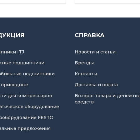
ДУКЦИЯ
СПРАВКА
пники ITJ
Новости и статьи
тные подшипники
Бренды
обильные подшипники
Контакты
 приводные
Доставка и оплата
асти для компрессоров
Возврат товара и денежны
средств
атическое оборудование
ооборудование FESTO
альные предложения