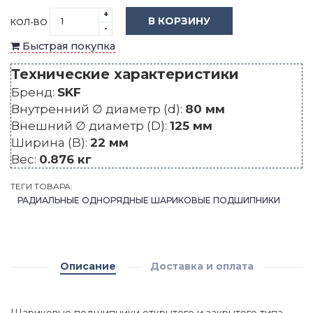
+
В КОРЗИНУ
КОЛ-ВО
-
Быстрая покупка
Технические характеристики
Бренд:
SKF
Внутренний ∅ диаметр (d):
80 мм
Внешний ∅ диаметр (D):
125 мм
Ширина (B):
22 мм
Вес:
0.876 кг
ТЕГИ ТОВАРА:
РАДИАЛЬНЫЕ ОДНОРЯДНЫЕ ШАРИКОВЫЕ ПОДШИПНИКИ
Описание
Доставка и оплата
Шариковые подшипники открытого и закрытого типа