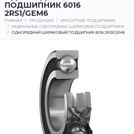
ПОДШИПНИК 6016
Оплата
2RS1/GEM6
и
ГЛАВНАЯ
ПРОДУКЦИЯ
ИМПОРТНЫЕ ПОДШИПНИКИ
доставка
РАДИАЛЬНЫЕ ОДНОРЯДНЫЕ ШАРИКОВЫЕ ПОДШИПНИКИ
ОДНОРЯДНЫЙ ШАРИКОВЫЙ ПОДШИПНИК 6016 2RS1/GEM6
Контакты