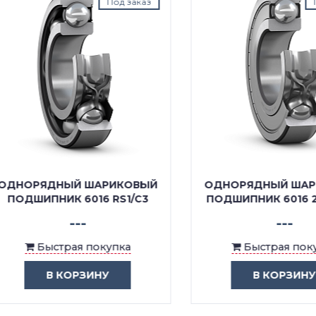
Под заказ
Под з
ОРЯДНЫЙ ШАРИКОВЫЙ
ОДНОРЯДНЫЙ ШАРИК
ДШИПНИК 6016 RS1/C3
ПОДШИПНИК 6016 2Z/C
---
---
Быстрая покупка
Быстрая покупка
В КОРЗИНУ
В КОРЗИНУ