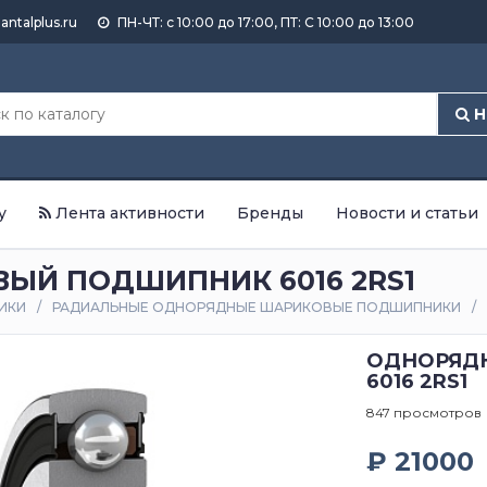
antalplus.ru
ПН-ЧТ: с 10:00 до 17:00, ПТ: С 10:00 до 13:00
Н
у
Лента активности
Бренды
Новости и статьи
Й ПОДШИПНИК 6016 2RS1
ИКИ
РАДИАЛЬНЫЕ ОДНОРЯДНЫЕ ШАРИКОВЫЕ ПОДШИПНИКИ
ОДНОРЯД
6016 2RS1
847 просмотров
₽ 21000