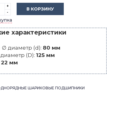
+
В КОРЗИНУ
-
купка
кие характеристики
∅ диаметр (d):
80 мм
диаметр (D):
125 мм
:
22 мм
ОДНОРЯДНЫЕ ШАРИКОВЫЕ ПОДШИПНИКИ