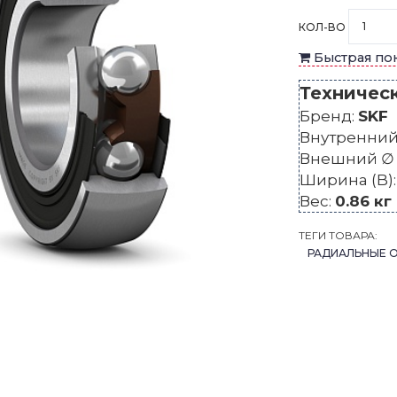
КОЛ-ВО
Быстрая по
Техничес
Бренд:
SKF
Внутренний 
Внешний ∅ 
Ширина (B)
Вес:
0.86 кг
ТЕГИ ТОВАРА:
РАДИАЛЬНЫЕ 