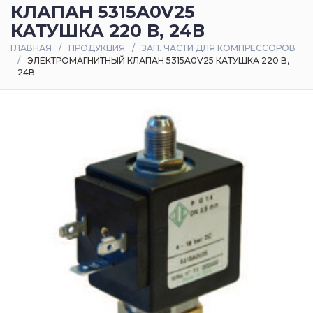
КЛАПАН 5315A0V25
Оплата
КАТУШКА 220 В, 24В
и
ГЛАВНАЯ
ПРОДУКЦИЯ
ЗАП. ЧАСТИ ДЛЯ КОМПРЕССОРОВ
доставка
ЭЛЕКТРОМАГНИТНЫЙ КЛАПАН 5315A0V25 КАТУШКА 220 В,
24В
Контакты