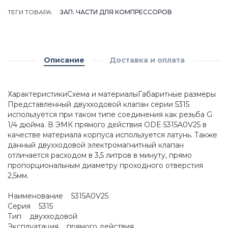
ТЕГИ ТОВАРА:
ЗАП. ЧАСТИ ДЛЯ КОМПРЕССОРОВ
Описание
Доставка и оплата
ХарактеристикиСхема и материалыГабаритные размеры
Представленный двухходовой клапан серии 5315
используется при таком типе соединения как резьба G
1/4 дюйма. В ЭМК прямого действия ODE 5315A0V25 в
качестве материала корпуса используется латунь. Также
данный двухходовой электромагнитный клапан
отличается расходом в 3,5 литров в минуту, прямо
пропорциональным диаметру проходного отверстия
2,5мм.
Наименование 5315A0V25
Серия 5315
Тип двухходовой
Эксплуатация прямого действия