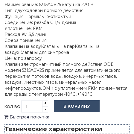
Наименование: 5315A0V25 катушка 220 В
Тип: двухходовой прямого действия
Функция: нормально-открытый
Соединение: резьба G 1/4 дюйма
Уплотнение: FKM
Расход Kv: 3,5 л/мин
Сфера применения:
Клапаны на водуКлапаны на парКлапаны на
воздухКлапаны для химпрома
Цена: по запросу
Клапан электромагнитный прямого действия ODE
модели 5315A0V25 применяется для автоматического
перекрытия потоков воды, воздуха, инертных газов,
воздуха, инертных газов, минеральных масел,
нефтепродуктов. ЭМК с уплотнением FKM применяется
для среды с температурой -10°C..+140°C.
+
В КОРЗИНУ
КОЛ-ВО
-
Быстрая покупка
Технические характеристики