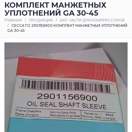
КОМПЛЕКТ МАНЖЕТНЫХ
Оплата
УПЛОТНЕНИЙ GA 30-45
и
ГЛАВНАЯ
ПРОДУКЦИЯ
ЗАП. ЧАСТИ ДЛЯ КОМПРЕССОРОВ
доставка
CECCATO 2901156900 КОМПЛЕКТ МАНЖЕТНЫХ УПЛОТНЕНИЙ
GA 30-45
Контакты