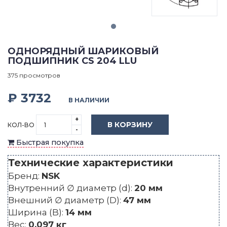
ОДНОРЯДНЫЙ ШАРИКОВЫЙ
ПОДШИПНИК CS 204 LLU
375 просмотров
₽ 3732
В НАЛИЧИИ
+
В КОРЗИНУ
КОЛ-ВО
-
Быстрая покупка
Технические характеристики
Бренд:
NSK
Внутренний ∅ диаметр (d):
20 мм
Внешний ∅ диаметр (D):
47 мм
Ширина (B):
14 мм
Вес:
0.097 кг