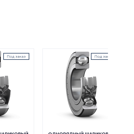
аказ
Под заказ