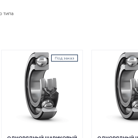
о типа
Под заказ
Под з