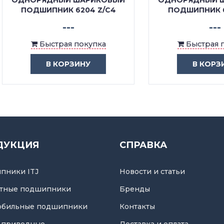
ОРЯДНЫЙ ШАРИКОВЫЙ
ОДНОРЯДНЫЙ ШАРИК
ОДШИПНИК 6204 Z/C4
ПОДШИПНИК 6204 Z/
---
---
Быстрая покупка
Быстрая покупка
В КОРЗИНУ
В КОРЗИНУ
ДУКЦИЯ
СПРАВКА
пники ITJ
Новости и статьи
тные подшипники
Бренды
обильные подшипники
Контакты