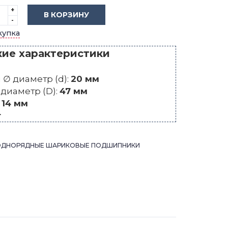
+
В КОРЗИНУ
-
купка
кие характеристики
∅ диаметр (d):
20 мм
диаметр (D):
47 мм
:
14 мм
г
ОДНОРЯДНЫЕ ШАРИКОВЫЕ ПОДШИПНИКИ