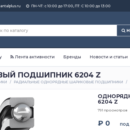
antalplus.ru
ПН-ЧТ: с 10:00 до 17:00, ПТ: С 10:00 до 13:00
Н
у
Лента активности
Бренды
Новости и статьи
ЫЙ ПОДШИПНИК 6204 Z
ИКИ
РАДИАЛЬНЫЕ ОДНОРЯДНЫЕ ШАРИКОВЫЕ ПОДШИПНИКИ
ОДНОРЯД
6204 Z
791 просмотров
₽ 0
ПОД