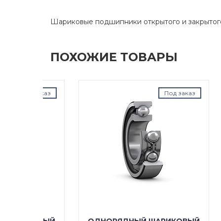
Шариковые подшипники открытого и закрытог
ПОХОЖИЕ ТОВАРЫ
д заказ
Под заказ