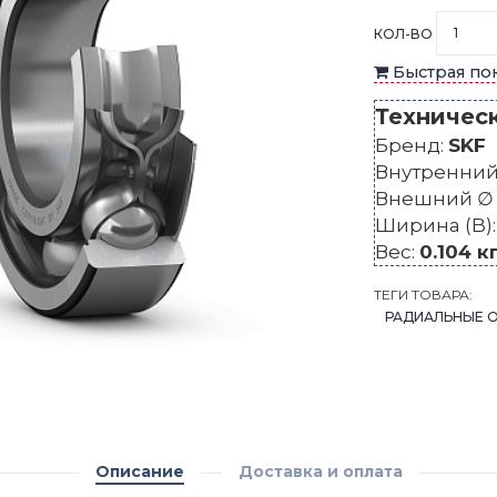
КОЛ-ВО
Быстрая по
Техничес
Бренд:
SKF
Внутренний 
Внешний ∅ 
Ширина (B)
Вес:
0.104 к
ТЕГИ ТОВАРА:
РАДИАЛЬНЫЕ 
Описание
Доставка и оплата