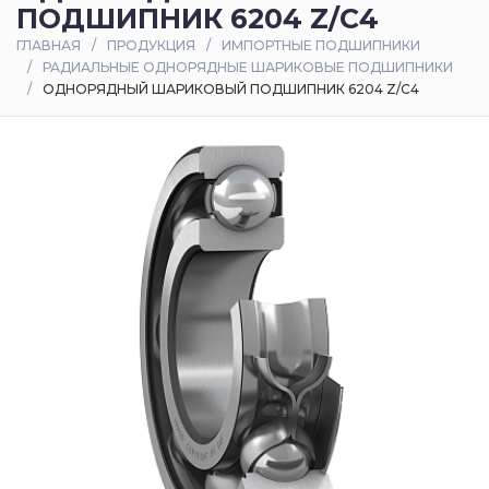
ПОДШИПНИК 6204 Z/C4
Оплата
ГЛАВНАЯ
ПРОДУКЦИЯ
ИМПОРТНЫЕ ПОДШИПНИКИ
и
РАДИАЛЬНЫЕ ОДНОРЯДНЫЕ ШАРИКОВЫЕ ПОДШИПНИКИ
доставка
ОДНОРЯДНЫЙ ШАРИКОВЫЙ ПОДШИПНИК 6204 Z/C4
Контакты