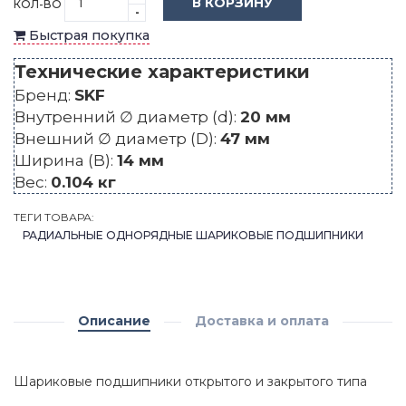
В КОРЗИНУ
КОЛ-ВО
-
Быстрая покупка
Технические характеристики
Бренд:
SKF
Внутренний ∅ диаметр (d):
20 мм
Внешний ∅ диаметр (D):
47 мм
Ширина (B):
14 мм
Вес:
0.104 кг
ТЕГИ ТОВАРА:
РАДИАЛЬНЫЕ ОДНОРЯДНЫЕ ШАРИКОВЫЕ ПОДШИПНИКИ
Описание
Доставка и оплата
Шариковые подшипники открытого и закрытого типа