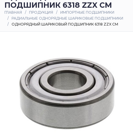
ПОДШИПНИК 6318 ZZX CM
Оплата
ГЛАВНАЯ
ПРОДУКЦИЯ
ИМПОРТНЫЕ ПОДШИПНИКИ
и
РАДИАЛЬНЫЕ ОДНОРЯДНЫЕ ШАРИКОВЫЕ ПОДШИПНИКИ
доставка
ОДНОРЯДНЫЙ ШАРИКОВЫЙ ПОДШИПНИК 6318 ZZX CM
Контакты