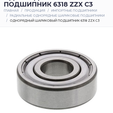
ПОДШИПНИК 6318 ZZX C3
Оплата
ГЛАВНАЯ
ПРОДУКЦИЯ
ИМПОРТНЫЕ ПОДШИПНИКИ
и
РАДИАЛЬНЫЕ ОДНОРЯДНЫЕ ШАРИКОВЫЕ ПОДШИПНИКИ
доставка
ОДНОРЯДНЫЙ ШАРИКОВЫЙ ПОДШИПНИК 6318 ZZX C3
Контакты