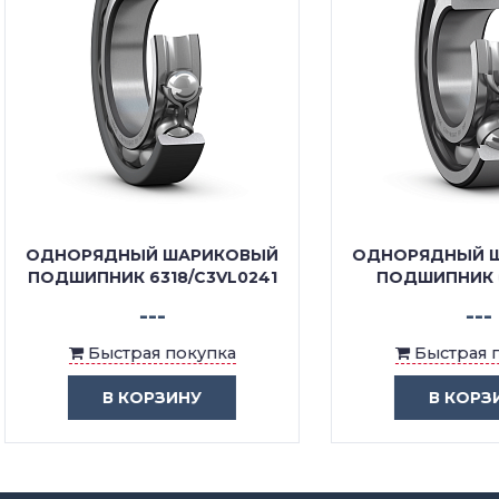
ОРЯДНЫЙ ШАРИКОВЫЙ
ОДНОРЯДНЫЙ ШАРИК
ШИПНИК 6318/C3VL0241
ПОДШИПНИК 6318 Z/
---
---
Быстрая покупка
Быстрая покупка
В КОРЗИНУ
В КОРЗИНУ