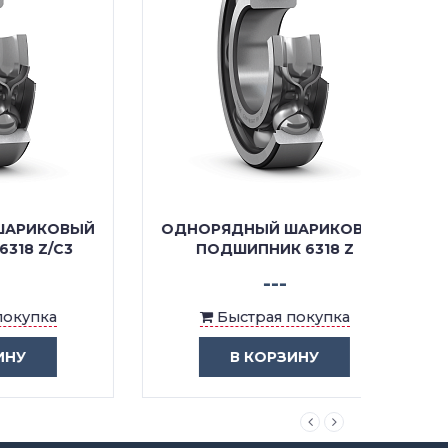
ОВЫЙ
ОДНОРЯДНЫЙ ШАРИКОВЫЙ
ОДНО
C3
ПОДШИПНИК 6318 Z
ПОД
---
Быстрая покупка
В КОРЗИНУ