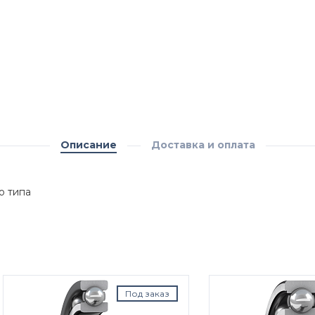
Описание
Доставка и оплата
о типа
Под заказ
Под з