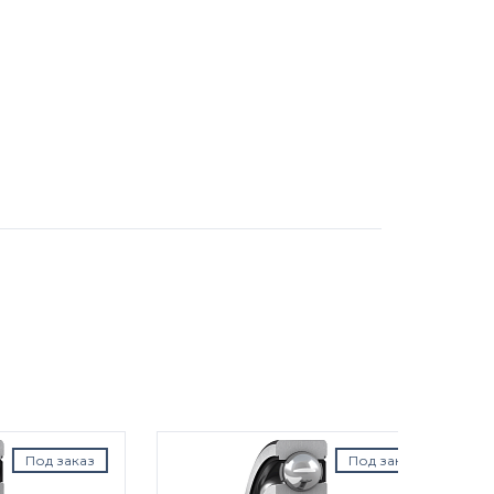
аказ
Под заказ