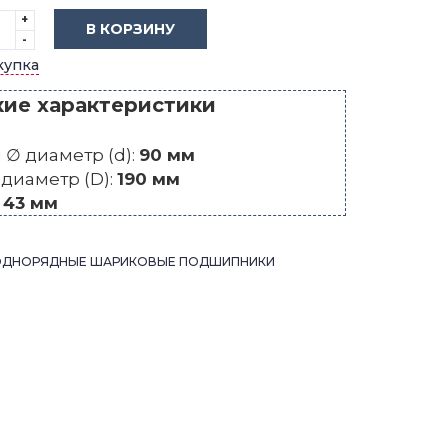
+
В КОРЗИНУ
-
купка
кие характеристики
∅ диаметр (d):
90 мм
диаметр (D):
190 мм
:
43 мм
ОДНОРЯДНЫЕ ШАРИКОВЫЕ ПОДШИПНИКИ