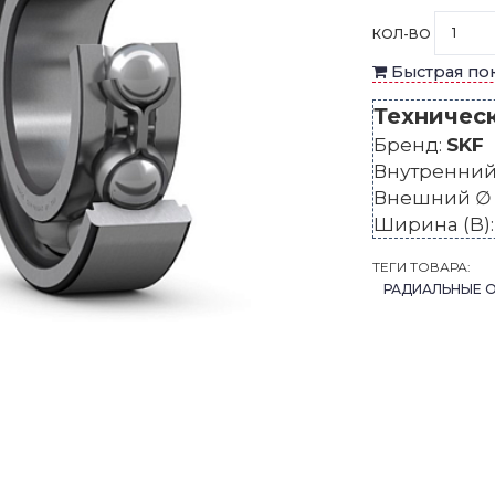
КОЛ-ВО
Быстрая по
Техничес
Бренд:
SKF
Внутренний 
Внешний ∅ 
Ширина (B)
ТЕГИ ТОВАРА:
РАДИАЛЬНЫЕ 