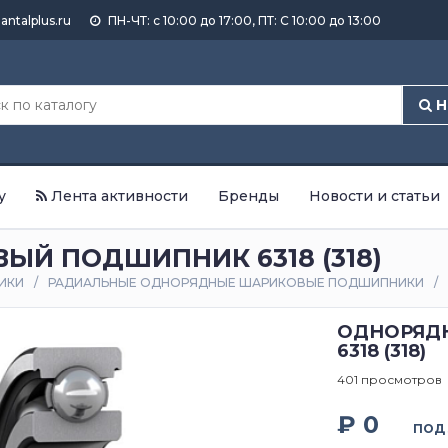
antalplus.ru
ПН-ЧТ: с 10:00 до 17:00, ПТ: С 10:00 до 13:00
Н
у
Лента активности
Бренды
Новости и статьи
Й ПОДШИПНИК 6318 (318)
ИКИ
РАДИАЛЬНЫЕ ОДНОРЯДНЫЕ ШАРИКОВЫЕ ПОДШИПНИКИ
ОДНОРЯД
6318 (318)
401 просмотров
₽ 0
ПОД