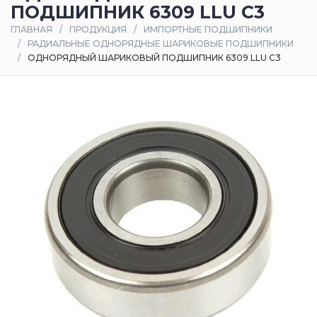
ПОДШИПНИК 6309 LLU C3
Оплата
ГЛАВНАЯ
ПРОДУКЦИЯ
ИМПОРТНЫЕ ПОДШИПНИКИ
и
РАДИАЛЬНЫЕ ОДНОРЯДНЫЕ ШАРИКОВЫЕ ПОДШИПНИКИ
доставка
ОДНОРЯДНЫЙ ШАРИКОВЫЙ ПОДШИПНИК 6309 LLU C3
Контакты