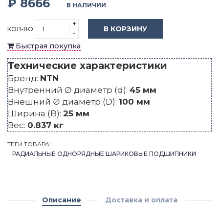
₽ 8666
В НАЛИЧИИ
+
В КОРЗИНУ
КОЛ-ВО
-
Быстрая покупка
Технические характеристики
Бренд:
NTN
Внутренний ∅ диаметр (d):
45 мм
Внешний ∅ диаметр (D):
100 мм
Ширина (B):
25 мм
Вес:
0.837 кг
ТЕГИ ТОВАРА:
РАДИАЛЬНЫЕ ОДНОРЯДНЫЕ ШАРИКОВЫЕ ПОДШИПНИКИ
Описание
Доставка и оплата