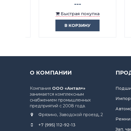
---
ка
Быстрая покупка
В КОРЗИНУ
О КОМПАНИИ
ПРО
Компания
ООО «Антал+»
Подши
занимается комплексным
Импор
снабжением промышленных
предприятий с 2008 года.
Автом
Фрязино, Заводской проезд, 2
Ремни
+7 (995) 112-92-13
Зап. ч