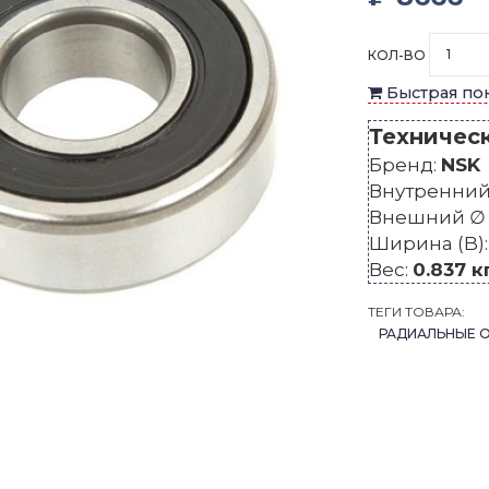
КОЛ-ВО
Быстрая по
Техничес
Бренд:
NSK
Внутренний 
Внешний ∅ 
Ширина (B)
Вес:
0.837 к
ТЕГИ ТОВАРА:
РАДИАЛЬНЫЕ 