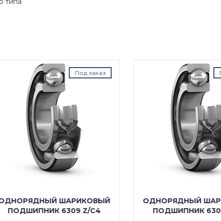
о типа
Под заказ
Под з
ОРЯДНЫЙ ШАРИКОВЫЙ
ОДНОРЯДНЫЙ ШАРИК
ОДШИПНИК 6309 Z/C4
ПОДШИПНИК 6309 Z/