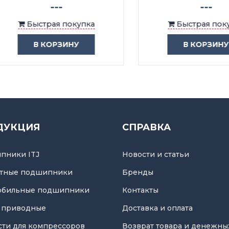
---
---
Быстрая покупка
Быстрая покупка
В КОРЗИНУ
В КОРЗИНУ
ДУКЦИЯ
СПРАВКА
пники ITJ
Новости и статьи
тные подшипники
Бренды
обильные подшипники
Контакты
 приводные
Доставка и оплата
асти для компрессоров
Возврат товара и денежны