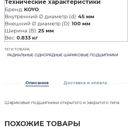
Технические характеристики
Бренд:
KOYO
Внутренний ∅ диаметр (d):
45 мм
Внешний ∅ диаметр (D):
100 мм
Ширина (B):
25 мм
Вес:
0.833 кг
ТЕГИ ТОВАРА:
РАДИАЛЬНЫЕ ОДНОРЯДНЫЕ ШАРИКОВЫЕ ПОДШИПНИКИ
Описание
Доставка и оплата
Шариковые подшипники открытого и закрытого типа
ПОХОЖИЕ ТОВАРЫ