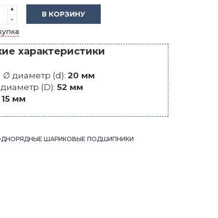
+
В КОРЗИНУ
-
купка
кие характеристики
∅ диаметр (d):
20 мм
диаметр (D):
52 мм
:
15 мм
ОДНОРЯДНЫЕ ШАРИКОВЫЕ ПОДШИПНИКИ