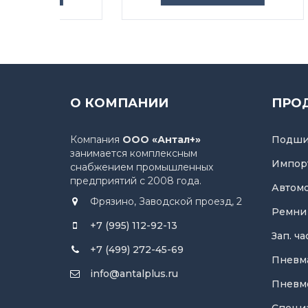
О КОМПАНИИ
ПРО
Компания
ООО «Антал+»
Подши
занимается комплексным
Импор
снабжением промышленных
предприятий с 2008 года.
Автом
Фрязино, Заводской проезд, 2
Ремни
+7 (995) 112-92-13
Зап. ч
+7 (499) 272-45-69
Пневм
info@antalplus.ru
Пневм
Специ