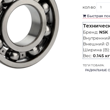
КОЛ-ВО
Быстрая по
Техничес
Бренд:
NSK
Внутренний 
Внешний ∅ 
Ширина (B)
Вес:
0.145 кг
ТЕГИ ТОВАРА:
РАДИАЛЬНЫЕ 