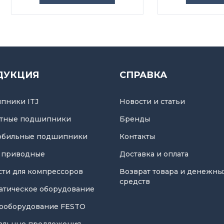
ДУКЦИЯ
СПРАВКА
пники ITJ
Новости и статьи
тные подшипники
Бренды
обильные подшипники
Контакты
 приводные
Доставка и оплата
асти для компрессоров
Возврат товара и денежны
средств
атическое оборудование
ооборудование FESTO
альные предложения