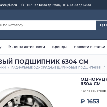
antalplus.ru
ПН-ЧТ: с 10:00 до 17:00, ПТ: С 10:00 до 13:00
Н
у
Лента активности
Бренды
Новости и статьи
ЫЙ ПОДШИПНИК 6304 CM
ИКИ
РАДИАЛЬНЫЕ ОДНОРЯДНЫЕ ШАРИКОВЫЕ ПОДШИПНИКИ
ОДНОРЯД
6304 CM
469 просмотров
₽ 1653