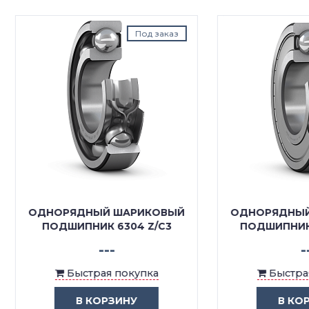
Под заказ
Под з
ОРЯДНЫЙ ШАРИКОВЫЙ
ОДНОРЯДНЫЙ ШАРИК
ОДШИПНИК 6304 Z/C3
ПОДШИПНИК 6304 2Z
---
---
Быстрая покупка
Быстрая покупка
В КОРЗИНУ
В КОРЗИНУ