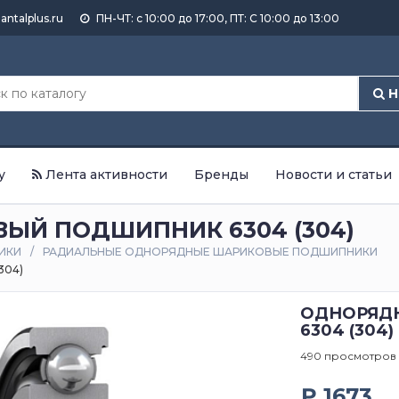
antalplus.ru
ПН-ЧТ: с 10:00 до 17:00, ПТ: С 10:00 до 13:00
Н
у
Лента активности
Бренды
Новости и статьи
Й ПОДШИПНИК 6304 (304)
ИКИ
РАДИАЛЬНЫЕ ОДНОРЯДНЫЕ ШАРИКОВЫЕ ПОДШИПНИКИ
304)
ОДНОРЯД
6304 (304)
490 просмотров
₽ 1673