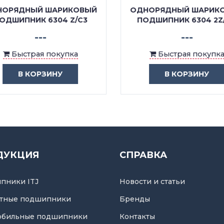
ОРЯДНЫЙ ШАРИКОВЫЙ
ОДНОРЯДНЫЙ ШАРИК
ОДШИПНИК 6304 Z/C3
ПОДШИПНИК 6304 2Z
---
---
Быстрая покупка
Быстрая покупка
В КОРЗИНУ
В КОРЗИНУ
ДУКЦИЯ
СПРАВКА
пники ITJ
Новости и статьи
тные подшипники
Бренды
обильные подшипники
Контакты