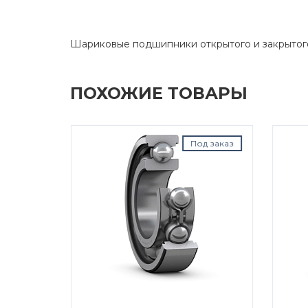
Шариковые подшипники открытого и закрытог
ПОХОЖИЕ ТОВАРЫ
д заказ
Под заказ