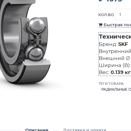
КОЛ-ВО
Быстрая по
Техничес
Бренд:
SKF
Внутренний 
Внешний ∅ 
Ширина (B)
Вес:
0.139 кг
ТЕГИ ТОВАРА:
РАДИАЛЬНЫЕ 
Описание
Доставка и оплата