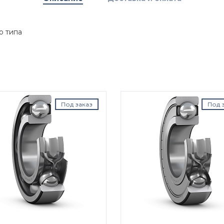
о типа
Под заказ
Под з