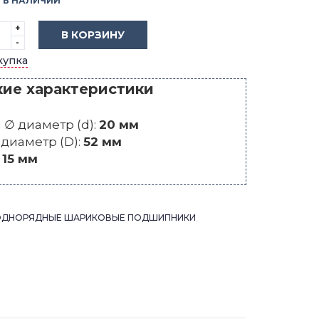
В НАЛИЧИИ
+
В КОРЗИНУ
-
купка
кие характеристики
∅ диаметр (d):
20 мм
диаметр (D):
52 мм
:
15 мм
ОДНОРЯДНЫЕ ШАРИКОВЫЕ ПОДШИПНИКИ