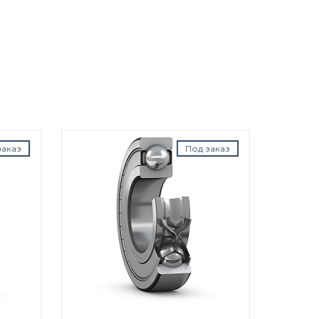
аказ
Под заказ