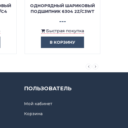
ОВЫЙ
ОДНОРЯДНЫЙ ШАРИКОВЫЙ
ОДНО
/C4
ПОДШИПНИК 6304 2Z/C3WT
П
---
Быстрая покупка
В КОРЗИНУ
ПОЛЬЗОВАТЕЛЬ
Мой кабинет
Корзина