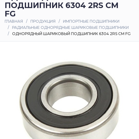
ПОДШИПНИК 6304 2RS CM
Оплата
FG
и
ГЛАВНАЯ
ПРОДУКЦИЯ
ИМПОРТНЫЕ ПОДШИПНИКИ
доставка
РАДИАЛЬНЫЕ ОДНОРЯДНЫЕ ШАРИКОВЫЕ ПОДШИПНИКИ
ОДНОРЯДНЫЙ ШАРИКОВЫЙ ПОДШИПНИК 6304 2RS CM FG
Контакты