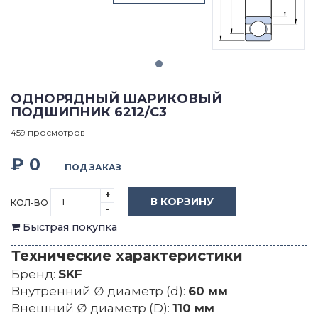
ОДНОРЯДНЫЙ ШАРИКОВЫЙ
ПОДШИПНИК 6212/C3
459 просмотров
₽ 0
ПОД ЗАКАЗ
+
В КОРЗИНУ
КОЛ-ВО
-
Быстрая покупка
Технические характеристики
Бренд:
SKF
Внутренний ∅ диаметр (d):
60 мм
Внешний ∅ диаметр (D):
110 мм