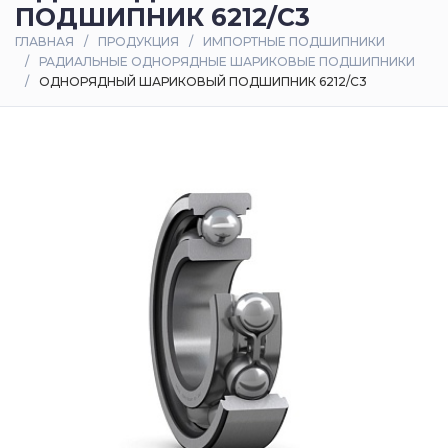
ПОДШИПНИК 6212/C3
Оплата
ГЛАВНАЯ
ПРОДУКЦИЯ
ИМПОРТНЫЕ ПОДШИПНИКИ
и
РАДИАЛЬНЫЕ ОДНОРЯДНЫЕ ШАРИКОВЫЕ ПОДШИПНИКИ
доставка
ОДНОРЯДНЫЙ ШАРИКОВЫЙ ПОДШИПНИК 6212/C3
Контакты