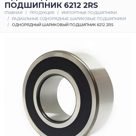
ПОДШИПНИК 6212 2RS
Оплата
ГЛАВНАЯ
ПРОДУКЦИЯ
ИМПОРТНЫЕ ПОДШИПНИКИ
и
РАДИАЛЬНЫЕ ОДНОРЯДНЫЕ ШАРИКОВЫЕ ПОДШИПНИКИ
доставка
ОДНОРЯДНЫЙ ШАРИКОВЫЙ ПОДШИПНИК 6212 2RS
Контакты