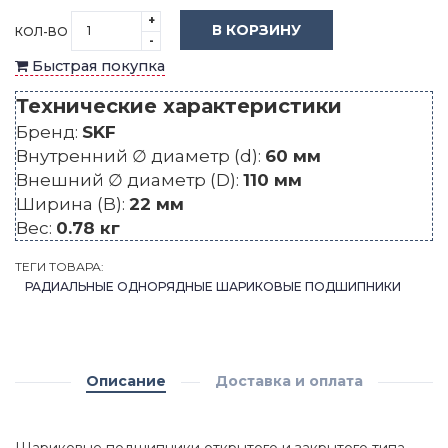
+
В КОРЗИНУ
КОЛ-ВО
-
Быстрая покупка
Технические характеристики
Бренд:
SKF
Внутренний ∅ диаметр (d):
60 мм
Внешний ∅ диаметр (D):
110 мм
Ширина (B):
22 мм
Вес:
0.78 кг
ТЕГИ ТОВАРА:
РАДИАЛЬНЫЕ ОДНОРЯДНЫЕ ШАРИКОВЫЕ ПОДШИПНИКИ
Описание
Доставка и оплата
Шариковые подшипники открытого и закрытого типа