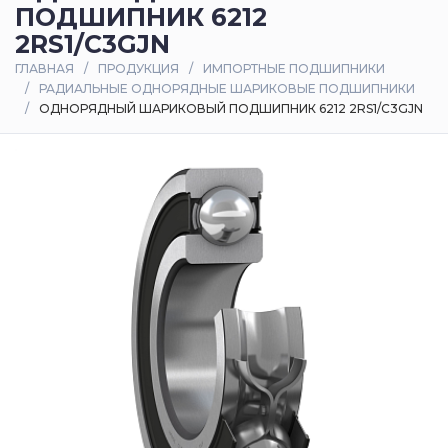
ПОДШИПНИК 6212
Оплата
2RS1/C3GJN
и
ГЛАВНАЯ
ПРОДУКЦИЯ
ИМПОРТНЫЕ ПОДШИПНИКИ
доставка
РАДИАЛЬНЫЕ ОДНОРЯДНЫЕ ШАРИКОВЫЕ ПОДШИПНИКИ
ОДНОРЯДНЫЙ ШАРИКОВЫЙ ПОДШИПНИК 6212 2RS1/C3GJN
Контакты