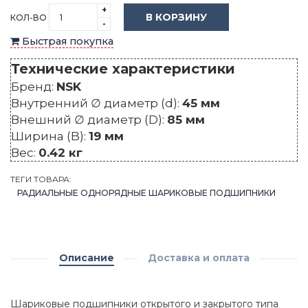
+
В КОРЗИНУ
КОЛ-ВО
-
Быстрая покупка
Технические характеристики
Бренд:
NSK
Внутренний ∅ диаметр (d):
45 мм
Внешний ∅ диаметр (D):
85 мм
Ширина (B):
19 мм
Вес:
0.42 кг
ТЕГИ ТОВАРА:
РАДИАЛЬНЫЕ ОДНОРЯДНЫЕ ШАРИКОВЫЕ ПОДШИПНИКИ
Описание
Доставка и оплата
Шариковые подшипники открытого и закрытого типа