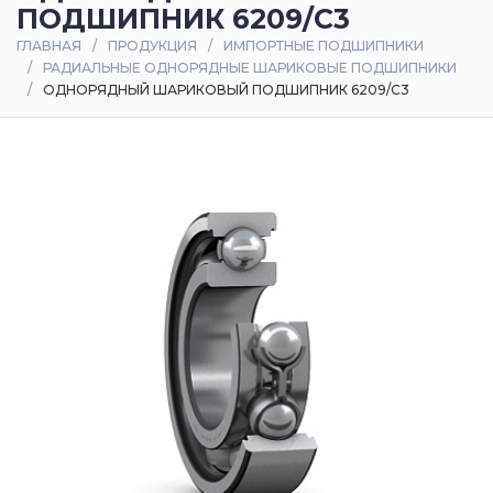
ПОДШИПНИК 6209/C3
Оплата
ГЛАВНАЯ
ПРОДУКЦИЯ
ИМПОРТНЫЕ ПОДШИПНИКИ
и
РАДИАЛЬНЫЕ ОДНОРЯДНЫЕ ШАРИКОВЫЕ ПОДШИПНИКИ
доставка
ОДНОРЯДНЫЙ ШАРИКОВЫЙ ПОДШИПНИК 6209/C3
Контакты