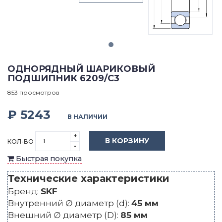
ОДНОРЯДНЫЙ ШАРИКОВЫЙ
ПОДШИПНИК 6209/C3
853 просмотров
₽ 5243
В НАЛИЧИИ
+
В КОРЗИНУ
КОЛ-ВО
-
Быстрая покупка
Технические характеристики
Бренд:
SKF
Внутренний ∅ диаметр (d):
45 мм
Внешний ∅ диаметр (D):
85 мм