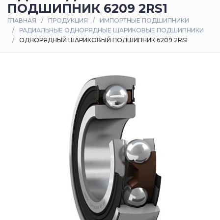
ПОДШИПНИК 6209 2RS1
Оплата
ГЛАВНАЯ
ПРОДУКЦИЯ
ИМПОРТНЫЕ ПОДШИПНИКИ
и
РАДИАЛЬНЫЕ ОДНОРЯДНЫЕ ШАРИКОВЫЕ ПОДШИПНИКИ
доставка
ОДНОРЯДНЫЙ ШАРИКОВЫЙ ПОДШИПНИК 6209 2RS1
Контакты