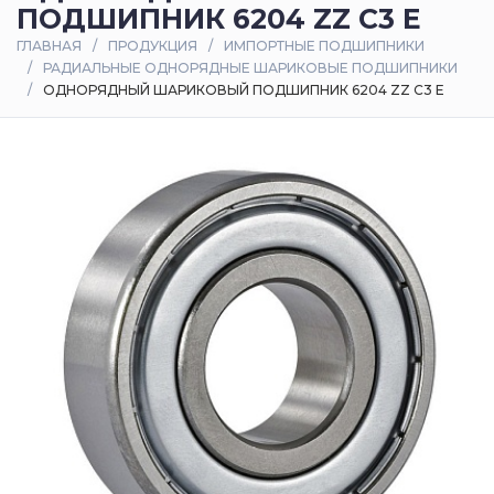
ПОДШИПНИК 6204 ZZ C3 E
Оплата
ГЛАВНАЯ
ПРОДУКЦИЯ
ИМПОРТНЫЕ ПОДШИПНИКИ
и
РАДИАЛЬНЫЕ ОДНОРЯДНЫЕ ШАРИКОВЫЕ ПОДШИПНИКИ
доставка
ОДНОРЯДНЫЙ ШАРИКОВЫЙ ПОДШИПНИК 6204 ZZ C3 E
Контакты