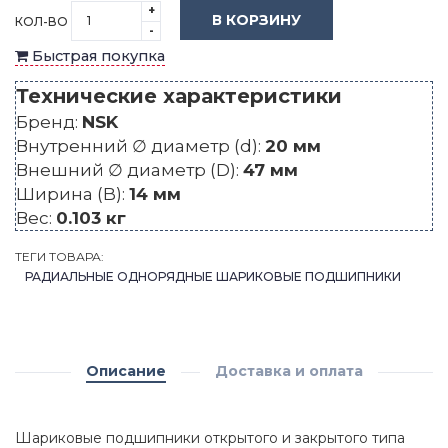
+
В КОРЗИНУ
КОЛ-ВО
-
Быстрая покупка
Технические характеристики
Бренд:
NSK
Внутренний ∅ диаметр (d):
20 мм
Внешний ∅ диаметр (D):
47 мм
Ширина (B):
14 мм
Вес:
0.103 кг
ТЕГИ ТОВАРА:
РАДИАЛЬНЫЕ ОДНОРЯДНЫЕ ШАРИКОВЫЕ ПОДШИПНИКИ
Описание
Доставка и оплата
Шариковые подшипники открытого и закрытого типа