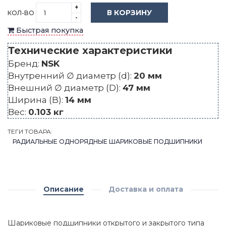
+
В КОРЗИНУ
КОЛ-ВО
-
Быстрая покупка
Технические характеристики
Бренд:
NSK
Внутренний ∅ диаметр (d):
20 мм
Внешний ∅ диаметр (D):
47 мм
Ширина (B):
14 мм
Вес:
0.103 кг
ТЕГИ ТОВАРА:
РАДИАЛЬНЫЕ ОДНОРЯДНЫЕ ШАРИКОВЫЕ ПОДШИПНИКИ
Описание
Доставка и оплата
Шариковые подшипники открытого и закрытого типа