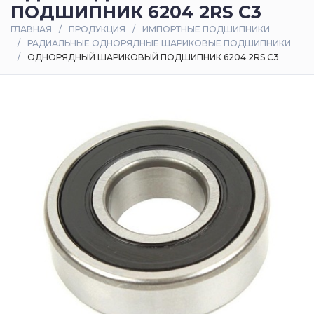
ПОДШИПНИК 6204 2RS C3
Оплата
ГЛАВНАЯ
ПРОДУКЦИЯ
ИМПОРТНЫЕ ПОДШИПНИКИ
и
РАДИАЛЬНЫЕ ОДНОРЯДНЫЕ ШАРИКОВЫЕ ПОДШИПНИКИ
доставка
ОДНОРЯДНЫЙ ШАРИКОВЫЙ ПОДШИПНИК 6204 2RS C3
Контакты