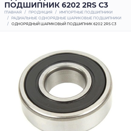
ПОДШИПНИК 6202 2RS C3
Оплата
ГЛАВНАЯ
ПРОДУКЦИЯ
ИМПОРТНЫЕ ПОДШИПНИКИ
и
РАДИАЛЬНЫЕ ОДНОРЯДНЫЕ ШАРИКОВЫЕ ПОДШИПНИКИ
доставка
ОДНОРЯДНЫЙ ШАРИКОВЫЙ ПОДШИПНИК 6202 2RS C3
Контакты