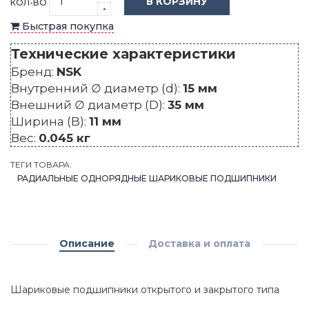
В КОРЗИНУ
КОЛ-ВО
-
Быстрая покупка
Технические характеристики
Бренд:
NSK
Внутренний ∅ диаметр (d):
15 мм
Внешний ∅ диаметр (D):
35 мм
Ширина (B):
11 мм
Вес:
0.045 кг
ТЕГИ ТОВАРА:
РАДИАЛЬНЫЕ ОДНОРЯДНЫЕ ШАРИКОВЫЕ ПОДШИПНИКИ
Описание
Доставка и оплата
Шариковые подшипники открытого и закрытого типа