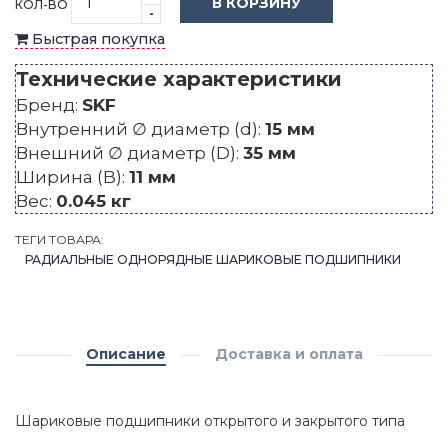
В КОРЗИНУ
КОЛ-ВО
-
Быстрая покупка
Технические характеристики
Бренд:
SKF
Внутренний ∅ диаметр (d):
15 мм
Внешний ∅ диаметр (D):
35 мм
Ширина (B):
11 мм
Вес:
0.045 кг
ТЕГИ ТОВАРА:
РАДИАЛЬНЫЕ ОДНОРЯДНЫЕ ШАРИКОВЫЕ ПОДШИПНИКИ
Описание
Доставка и оплата
Шариковые подшипники открытого и закрытого типа