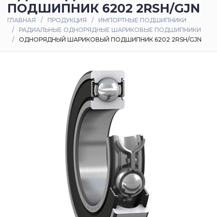
ПОДШИПНИК 6202 2RSH/GJN
Оплата
ГЛАВНАЯ
ПРОДУКЦИЯ
ИМПОРТНЫЕ ПОДШИПНИКИ
и
РАДИАЛЬНЫЕ ОДНОРЯДНЫЕ ШАРИКОВЫЕ ПОДШИПНИКИ
доставка
ОДНОРЯДНЫЙ ШАРИКОВЫЙ ПОДШИПНИК 6202 2RSH/GJN
Контакты