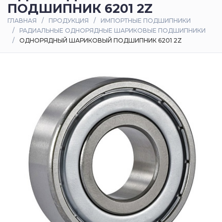
ПОДШИПНИК 6201 2Z
Оплата
ГЛАВНАЯ
ПРОДУКЦИЯ
ИМПОРТНЫЕ ПОДШИПНИКИ
и
РАДИАЛЬНЫЕ ОДНОРЯДНЫЕ ШАРИКОВЫЕ ПОДШИПНИКИ
доставка
ОДНОРЯДНЫЙ ШАРИКОВЫЙ ПОДШИПНИК 6201 2Z
Контакты