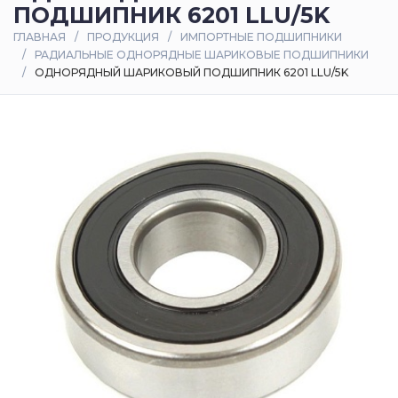
ПОДШИПНИК 6201 LLU/5K
Оплата
ГЛАВНАЯ
ПРОДУКЦИЯ
ИМПОРТНЫЕ ПОДШИПНИКИ
и
РАДИАЛЬНЫЕ ОДНОРЯДНЫЕ ШАРИКОВЫЕ ПОДШИПНИКИ
доставка
ОДНОРЯДНЫЙ ШАРИКОВЫЙ ПОДШИПНИК 6201 LLU/5K
Контакты