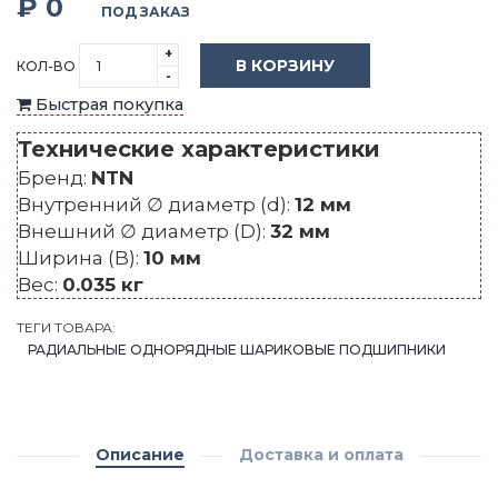
₽ 0
ПОД ЗАКАЗ
+
В КОРЗИНУ
КОЛ-ВО
-
Быстрая покупка
Технические характеристики
Бренд:
NTN
Внутренний ∅ диаметр (d):
12 мм
Внешний ∅ диаметр (D):
32 мм
Ширина (B):
10 мм
Вес:
0.035 кг
ТЕГИ ТОВАРА:
РАДИАЛЬНЫЕ ОДНОРЯДНЫЕ ШАРИКОВЫЕ ПОДШИПНИКИ
Описание
Доставка и оплата