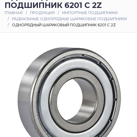
ПОДШИПНИК 6201 C 2Z
Оплата
ГЛАВНАЯ
ПРОДУКЦИЯ
ИМПОРТНЫЕ ПОДШИПНИКИ
и
РАДИАЛЬНЫЕ ОДНОРЯДНЫЕ ШАРИКОВЫЕ ПОДШИПНИКИ
доставка
ОДНОРЯДНЫЙ ШАРИКОВЫЙ ПОДШИПНИК 6201 C 2Z
Контакты