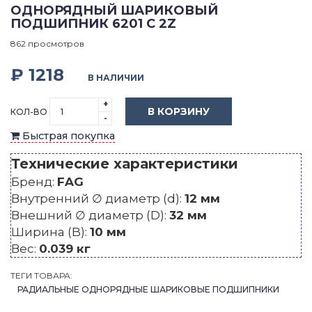
ОДНОРЯДНЫЙ ШАРИКОВЫЙ
ПОДШИПНИК 6201 C 2Z
862 просмотров
₽ 1218
В НАЛИЧИИ
+
В КОРЗИНУ
КОЛ-ВО
-
Быстрая покупка
Технические характеристики
Бренд:
FAG
Внутренний ∅ диаметр (d):
12 мм
Внешний ∅ диаметр (D):
32 мм
Ширина (B):
10 мм
Вес:
0.039 кг
ТЕГИ ТОВАРА:
РАДИАЛЬНЫЕ ОДНОРЯДНЫЕ ШАРИКОВЫЕ ПОДШИПНИКИ