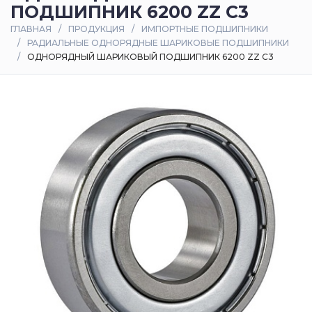
ПОДШИПНИК 6200 ZZ C3
Оплата
ГЛАВНАЯ
ПРОДУКЦИЯ
ИМПОРТНЫЕ ПОДШИПНИКИ
и
РАДИАЛЬНЫЕ ОДНОРЯДНЫЕ ШАРИКОВЫЕ ПОДШИПНИКИ
доставка
ОДНОРЯДНЫЙ ШАРИКОВЫЙ ПОДШИПНИК 6200 ZZ C3
Контакты