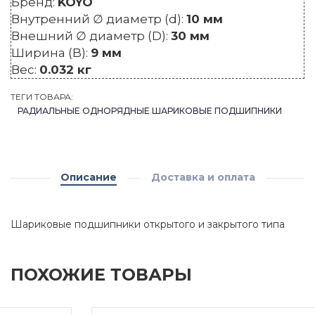
Бренд:
KOYO
Внутренний ∅ диаметр (d):
10 мм
Внешний ∅ диаметр (D):
30 мм
Ширина (B):
9 мм
Вес:
0.032 кг
ТЕГИ ТОВАРА:
РАДИАЛЬНЫЕ ОДНОРЯДНЫЕ ШАРИКОВЫЕ ПОДШИПНИКИ
Описание
Доставка и оплата
Шариковые подшипники открытого и закрытого типа
ПОХОЖИЕ ТОВАРЫ