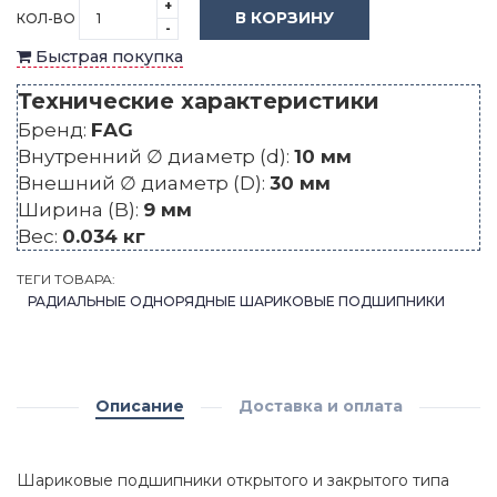
+
В КОРЗИНУ
КОЛ-ВО
-
Быстрая покупка
Технические характеристики
Бренд:
FAG
Внутренний ∅ диаметр (d):
10 мм
Внешний ∅ диаметр (D):
30 мм
Ширина (B):
9 мм
Вес:
0.034 кг
ТЕГИ ТОВАРА:
РАДИАЛЬНЫЕ ОДНОРЯДНЫЕ ШАРИКОВЫЕ ПОДШИПНИКИ
Описание
Доставка и оплата
Шариковые подшипники открытого и закрытого типа