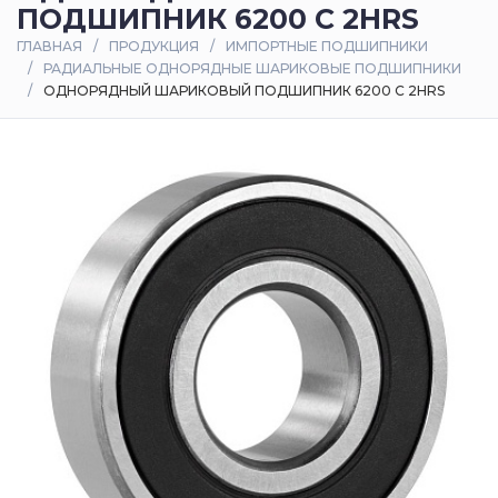
ПОДШИПНИК 6200 C 2HRS
Оплата
ГЛАВНАЯ
ПРОДУКЦИЯ
ИМПОРТНЫЕ ПОДШИПНИКИ
и
РАДИАЛЬНЫЕ ОДНОРЯДНЫЕ ШАРИКОВЫЕ ПОДШИПНИКИ
доставка
ОДНОРЯДНЫЙ ШАРИКОВЫЙ ПОДШИПНИК 6200 C 2HRS
Контакты