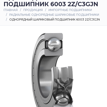
ПОДШИПНИК 6003 2Z/C3GJN
Оплата
ГЛАВНАЯ
ПРОДУКЦИЯ
ИМПОРТНЫЕ ПОДШИПНИКИ
и
РАДИАЛЬНЫЕ ОДНОРЯДНЫЕ ШАРИКОВЫЕ ПОДШИПНИКИ
доставка
ОДНОРЯДНЫЙ ШАРИКОВЫЙ ПОДШИПНИК 6003 2Z/C3GJN
Контакты