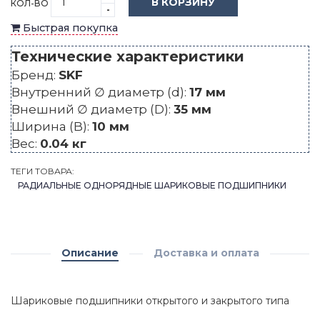
В КОРЗИНУ
КОЛ-ВО
-
Быстрая покупка
Технические характеристики
Бренд:
SKF
Внутренний ∅ диаметр (d):
17 мм
Внешний ∅ диаметр (D):
35 мм
Ширина (B):
10 мм
Вес:
0.04 кг
ТЕГИ ТОВАРА:
РАДИАЛЬНЫЕ ОДНОРЯДНЫЕ ШАРИКОВЫЕ ПОДШИПНИКИ
Описание
Доставка и оплата
Шариковые подшипники открытого и закрытого типа