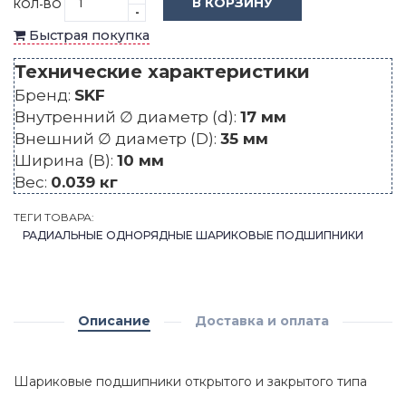
В КОРЗИНУ
КОЛ-ВО
-
Быстрая покупка
Технические характеристики
Бренд:
SKF
Внутренний ∅ диаметр (d):
17 мм
Внешний ∅ диаметр (D):
35 мм
Ширина (B):
10 мм
Вес:
0.039 кг
ТЕГИ ТОВАРА:
РАДИАЛЬНЫЕ ОДНОРЯДНЫЕ ШАРИКОВЫЕ ПОДШИПНИКИ
Описание
Доставка и оплата
Шариковые подшипники открытого и закрытого типа