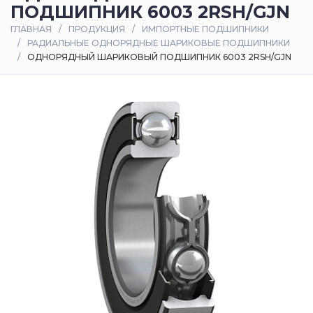
ПОДШИПНИК 6003 2RSH/GJN
Оплата
ГЛАВНАЯ
ПРОДУКЦИЯ
ИМПОРТНЫЕ ПОДШИПНИКИ
и
РАДИАЛЬНЫЕ ОДНОРЯДНЫЕ ШАРИКОВЫЕ ПОДШИПНИКИ
доставка
ОДНОРЯДНЫЙ ШАРИКОВЫЙ ПОДШИПНИК 6003 2RSH/GJN
Контакты