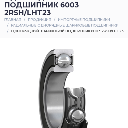
ПОДШИПНИК 6003
Оплата
2RSH/LHT23
и
ГЛАВНАЯ
ПРОДУКЦИЯ
ИМПОРТНЫЕ ПОДШИПНИКИ
доставка
РАДИАЛЬНЫЕ ОДНОРЯДНЫЕ ШАРИКОВЫЕ ПОДШИПНИКИ
ОДНОРЯДНЫЙ ШАРИКОВЫЙ ПОДШИПНИК 6003 2RSH/LHT23
Контакты