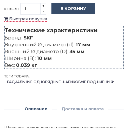
+
В КОРЗИНУ
КОЛ-ВО
-
Быстрая покупка
Технические характеристики
Бренд:
SKF
Внутренний ∅ диаметр (d):
17 мм
Внешний ∅ диаметр (D):
35 мм
Ширина (B):
10 мм
Вес:
0.039 кг
ТЕГИ ТОВАРА:
РАДИАЛЬНЫЕ ОДНОРЯДНЫЕ ШАРИКОВЫЕ ПОДШИПНИКИ
Описание
Доставка и оплата
Шариковые подшипники открытого и закрытого типа